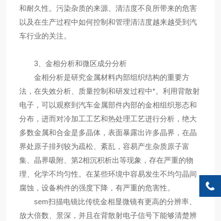
和耐久性。污染杂质的来源、清洁度不良所带来的危害
以及在生产过程中如何控制和管理清洁度越来越受到汽
车行业的关注。
3、金相分析和微区成分分析
金相分析是研究金属材料内部组织结构的重要方
法，在失效分析、质量控制和研发过程中*。利用背散射
电子，可以观察到汽车金属部件内部的金相组织形态和
分布，进而对冷加工工艺和热处理工艺进行分析，绝大
多数金属和合金是多晶体，表面暴露出许多晶界，在晶
界处原子排列较为疏松、紊乱，容易产生杂质原子富
集、晶界吸附、第2相沉积析出等现象，存在严重的物
理、化学不均匀性。在某些环境中容易发生不均匀晶间
腐蚀，设备构件的强度下降，有严重的危害性。
sem扫描电镜比传统金相显微镜有更高的分辨率、
放大倍数、景深，并且在背散射电子信号下能够清楚辨