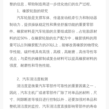
整的信息，帮助制造商进一步优化他们的生产过程。
1、橡胶轮胎的研究
汽车轮胎是支撑车体、传递发动机牵引力和制动器
制动力，提供操纵稳定性和乘坐舒服功能的重要零部
件。橡胶材料是汽车轮胎的主要组成部分，占轮胎原材
料的近50%，在橡胶轮胎的生产配方中，橡胶填料的用
量可以占到橡胶配方的2/3以上，能够改善橡胶的物理化
学性能。碳纤维具有高强，高模，高耐磨，高传导性等
优点，与柔性的橡胶制成复合材料可以提高橡胶材料的
强度、耐磨性和导热性能。
2、汽车清洁度检测
清洁度是衡量汽车零部件可靠性的重要因素之一，
因此，汽车主机厂或者零部件厂除了对单品的材料，尺
寸、间隙断差等项目进行控制以外，还要加强对单品和
整机清洁度的监控。汽车清洁度直接影响零部件的寿命