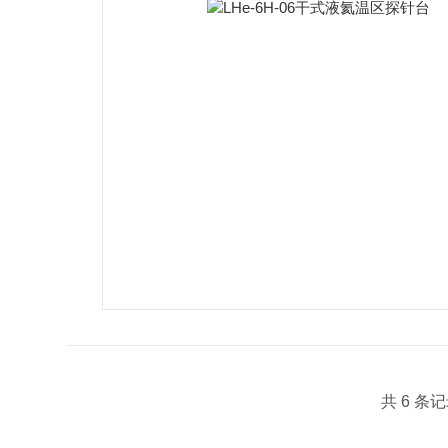
共 6 条