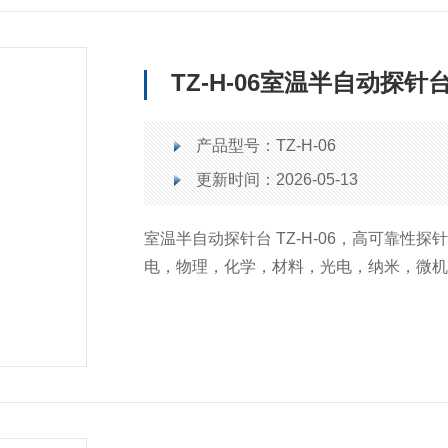
TZ-H-06室温半自动探针
产品型号：TZ-H-06
更新时间：2026-05-13
室温半自动探针台 TZ-H-06，高可靠性
电，物理，化学，材料，光电，纳米，微机
域，以及IC设计/制造/测试/封装、LED、LC
域。