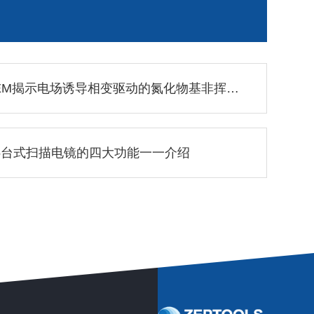
原位TEM揭示电场诱导相变驱动的氮化物基非挥发性存储器
15台式扫描电镜的四大功能一一介绍