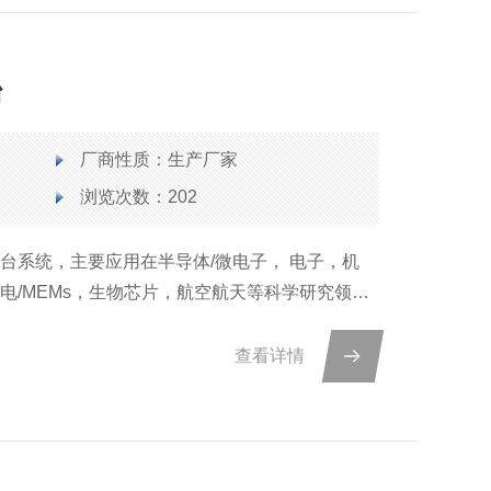
台
厂商性质：生产厂家
浏览次数：202
探针台系统，主要应用在半导体/微电子， 电子，机
电/MEMs，生物芯片，航空航天等科学研究领
D/OLED、LD/PD、PCB、FPC等生产制造领
查看详情