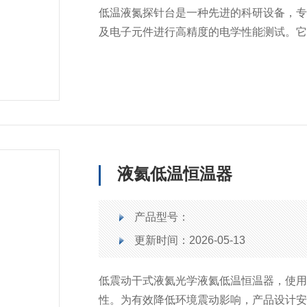
低温液氮探针台是一种先进的科研设备，
及电子元件进行高精度的电学性能测试。
在极低温度下对样品的电学特性进行精确
够清晰地观察样品的微观结构，从而实现
效隔绝了外界环境的干扰，确保测试过程
液氦低温恒温器
产品型号：
更新时间：2026-05-13
低震动干式液氦光学液氦低温恒温器，使
性。为有效降低环境震动影响，产品设计