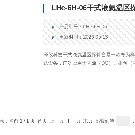
LHe-6H-06干式液氦温
产品型号：LHe-6H-06
更新时间：2026-05-13
泽攸科技干式液氦温区探针台是一款专为
试设备，广泛应用于直流（DC）、射频（
子线等领域的光电特性研究。该设备采用
现6.5K至400K的宽温区变温测试，温度可
的精确性和可靠性。
记录，当前 1 / 1 页 首页 上一页 下一页 末页 跳转到第