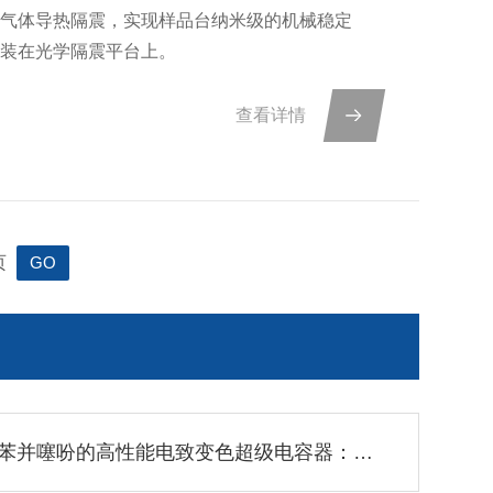
用气体导热隔震，实现样品台纳米级的机械稳定
安装在光学隔震平台上。
查看详情
页
基于二苯并噻吩的高性能电致变色超级电容器：实现储能状态的可视化监测