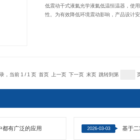
低震动干式液氦光学液氦低温恒温器，使
性。为有效降低环境震动影响，产品设计
记录，当前 1 / 1 页 首页 上一页 下一页 末页 跳转到第
中都有广泛的应用
2026-03-03