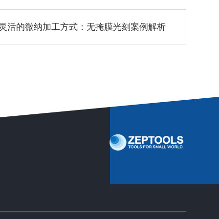
灵活的微纳加工方式：无掩膜光刻案例解析