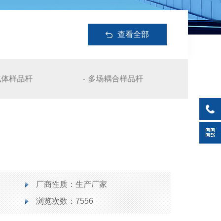
查看全部
气体样品杆
多场耦合样品杆
光学样品
厂商性质：生产厂家
浏览次数：7556