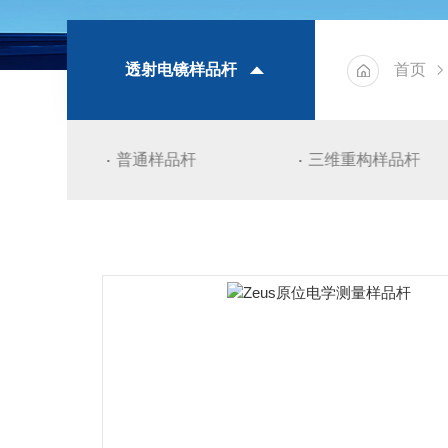
透射电镜样品杆
首页
杆
普通样品杆
三维重构样品杆