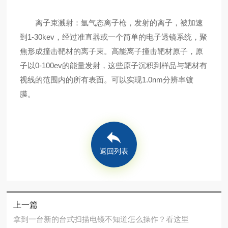
离子束溅射：氩气态离子枪，发射的离子，被加速
到1-30kev，经过准直器或一个简单的电子透镜系统，聚
焦形成撞击靶材的离子束。高能离子撞击靶材原子，原
子以0-100ev的能量发射，这些原子沉积到样品与靶材有
视线的范围内的所有表面。可以实现1.0nm分辨率镀
膜。
返回列表
上一篇
拿到一台新的台式扫描电镜不知道怎么操作？看这里