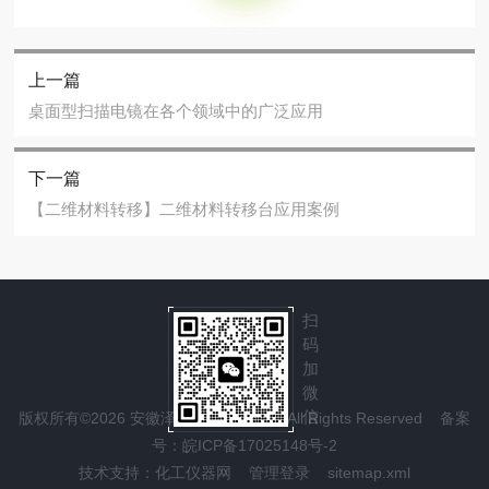
上一篇
桌面型扫描电镜在各个领域中的广泛应用
下一篇
【二维材料转移】二维材料转移台应用案例
扫
码
加
微
信
版权所有©2026 安徽泽攸科技有限公司 All Rights Reserved
备案
号：皖ICP备17025148号-2
技术支持：
化工仪器网
管理登录
sitemap.xml