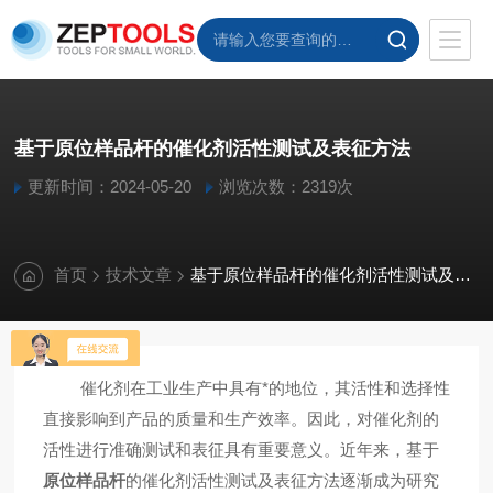
基于原位样品杆的催化剂活性测试及表征方法
更新时间：2024-05-20
浏览次数：2319次
首页
技术文章
基于原位样品杆的催化剂活性测试及表征方法
催化剂在工业生产中具有*的地位，其活性和选择性
直接影响到产品的质量和生产效率。因此，对催化剂的
活性进行准确测试和表征具有重要意义。近年来，基于
原位样品杆
的催化剂活性测试及表征方法逐渐成为研究