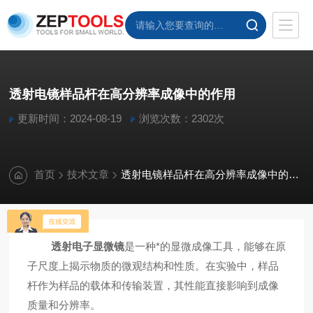
透射电镜样品杆在高分辨率成像中的作用
更新时间：2024-08-19
浏览次数：2302次
首页
技术文章
透射电镜样品杆在高分辨率成像中的作用
透射电子显微镜
是一种*的显微成像工具，能够在原
子尺度上揭示物质的微观结构和性质。在实验中，样品
杆作为样品的载体和传输装置，其性能直接影响到成像
质量和分辨率。