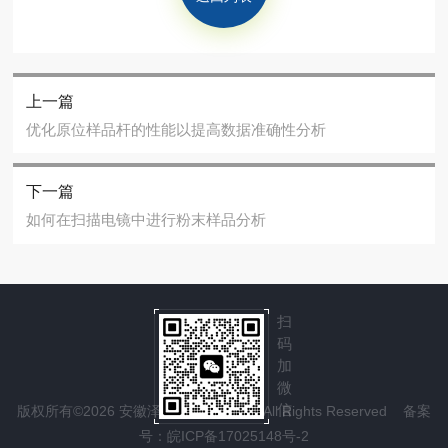
上一篇
优化原位样品杆的性能以提高数据准确性分析
下一篇
如何在扫描电镜中进行粉末样品分析
扫
码
加
微
信
版权所有©2026 安徽泽攸科技有限公司 All Rights Reserved
备案
号：皖ICP备17025148号-2