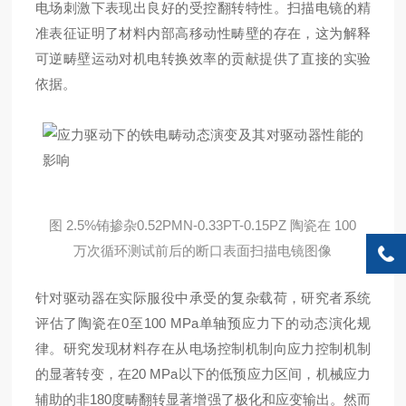
电场刺激下表现出良好的受控翻转特性
。扫描电镜的精
准表征证明了材料内部高移动性畴壁的存在，这为解释
可逆畴壁运动对机电转换效率的贡献提供了直接的实验
依据。
图 2.5%铕掺杂0.52PMN-0.33PT-0.15PZ 陶瓷在 100
万次循环测试前后的断口表面扫描电镜图像
针对驱动器在实际服役中承受的复杂载荷，研究者系统
评估了陶瓷在0至100 MPa单轴预应力下的动态演化规
律
。研究发现材料存在从电场控制机制向应力控制机制
的显著转变，在20 MPa以下的低预应力区间，机械应力
辅助的非180度畴翻转显著增强了极化和应变输出
。然而