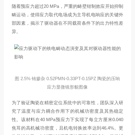
随着预应力超过20 MPa，严重的畴壁钳制效应开始抑制
畴运动，使得应力取代电场成为主导机电响应的关键外
部因素，揭示了驱动器在不同载荷条件下的出力特性差
异
。
图 2.5% 铕掺杂 0.52PMN-0.33PT-0.15PZ 陶瓷的压响
应力显微镜形貌图像
为了验证陶瓷在精密定位系统中的可靠性，团队深入研
究了温度与应力耦合作用下的机械功密度及其热稳定
性
。该材料在40 MPa预应力下实现了每立方厘米0.040
焦耳的高机械功密度，且机电转换效率达到46.4%
。更