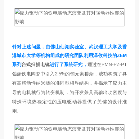
针对上述问题，由
佛山仙湖实验室、武汉理工大学及香
港城市大学等机构组成的研究团队
利用泽攸科技的ZEM
系列
台式扫描电镜
进行了系统研究，
通过在PMN-PZ-PT
弛豫铁电陶瓷
中引入2.5%的铕元素掺杂，成功构筑了具
有高移动性纳米畴的准同型相界结构，并揭示了应力主
导的电机械行为转变机制，为开发兼具高输出功密度与
特殊环境热稳定性的压电驱动器提供了关键的设计准
则
。