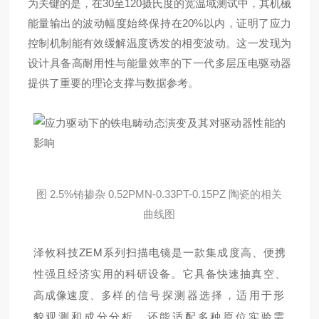
为关键的是，在30至120摄氏度的宽温域测试中，其机械
能量输出的波动幅度始终保持在20%以内，证明了应力
控制机制能有效缓解温度诱发的相变波动
。这一发现为
设计具备高耐用性与能量效率的下一代多层压电驱动器
提供了重要的理论支撑与数据参考。
图
2.5%铕掺杂 0.52PMN-0.33PT-0.15PZ 陶瓷的相关
曲线图
泽攸科技ZEM系列扫描电镜是一款集成度高、便携
性强且经济实用的科研设备。它具备快速抽真空、
高成像速度、多
样的信号探测器选择，适用于形
貌观测和成分分析，还能适配多种原位实验需