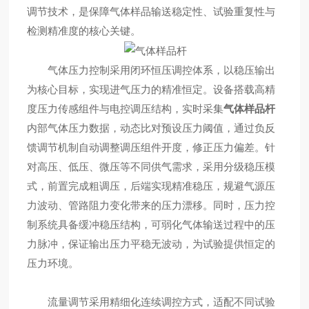
调节技术，是保障气体样品输送稳定性、试验重复性与
检测精准度的核心关键。
气体压力控制采用闭环恒压调控体系，以稳压输出
为核心目标，实现进气压力的精准恒定。设备搭载高精
度压力传感组件与电控调压结构，实时采集
气体样品杆
内部气体压力数据，动态比对预设压力阈值，通过负反
馈调节机制自动调整调压组件开度，修正压力偏差。针
对高压、低压、微压等不同供气需求，采用分级稳压模
式，前置完成粗调压，后端实现精准稳压，规避气源压
力波动、管路阻力变化带来的压力漂移。同时，压力控
制系统具备缓冲稳压结构，可弱化气体输送过程中的压
力脉冲，保证输出压力平稳无波动，为试验提供恒定的
压力环境。
流量调节采用精细化连续调控方式，适配不同试验