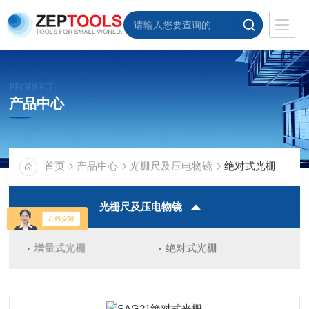
PRODUCT
产品中心
首页
产品中心
光栅尺及压电物镜
绝对式光栅
光栅尺及压电物镜
增量式光栅
绝对式光栅
超