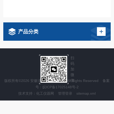
产品分类
扫
码
加
微
信
版权所有©2026 安徽泽攸科技有限公司 All Rights Reserved
备案
号：皖ICP备17025148号-2
技术支持：
化工仪器网
管理登录
sitemap.xml