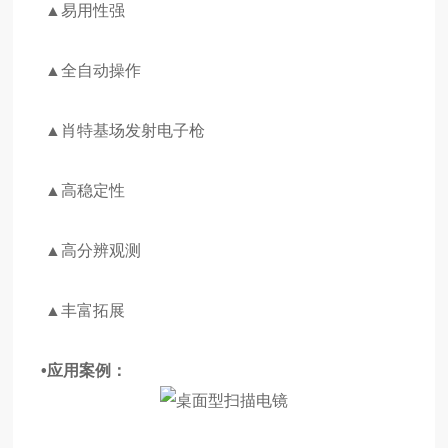
▲易用性强
▲全自动操作
▲肖特基场发射电子枪
▲高稳定性
▲高分辨观测
▲丰富拓展
•应用案例：