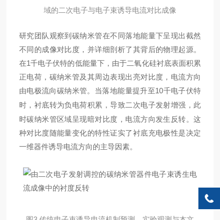
域的二次电子与电子束诱导电流对比成像
研究团队观察到碳纳米管在不同落地能量下呈现出截然
不同的成像对比度，并详细剖析了其背后的物理起源。
在1千电子伏特的低能量下，由于二氧化硅衬底表面积累
正电荷，碳纳米管及其周边表现出亮对比度，电流方向
由电极流向碳纳米管。当落地能量提升至10千电子伏特
时，衬底转为负电荷积累，导致
二次
电子发射增强，此
时碳纳米管区域呈现暗对比度，电流方向发生反转。这
种对比度随能量变化的特性证实了衬底充电极性是决定
一维器件诱导电流方向的主导因素。
图3 传统电子束诱导电流机制预测、实验观测与本文