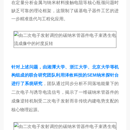
在定量分析金属与纳米材料接触电阻等核心瓶颈问题时
缺乏可靠的理论框架，这限制了碳基电子器件工艺的进
一步精准迭代与工程化应用。
针对上述问题，由
湘潭大学、浙江大学、北京大学
等机
构组成的联合研究团队
利用泽攸科技的
SEM纳米探针台
进行了系统研究
，
团队
通过同步分析不同落地能量下的
二次电子与诱导电流信号，揭示了一维碳纳米管器件的
成像逆转机制受
二次电子发射
而非传统内建电势支配的
核心物理起源
。