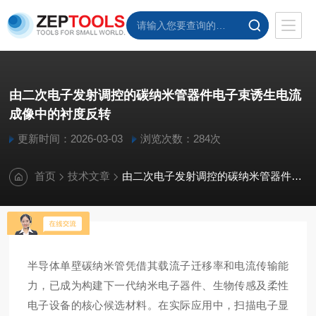
由二次电子发射调控的碳纳米管器件电子束诱生电流
成像中的衬度反转
更新时间：2026-03-03
浏览次数：284次
首页
技术文章
由二次电子发射调控的碳纳米管器件电子束诱生电流成像中的衬度反转
半导体
单壁碳纳米管
凭借其载流子迁移率和电流传输能
力，已成为构建下一代
纳米电子器件
、生物传感及柔性
电子设备的核心候选材料。在实际应用中，扫描电子显