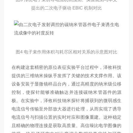
提出的二次电子驱动 EBIC 机制对比
图4 电子束作用体积与耗尽区相对关系的示意图对比
在构建这套精密的原位表征实验平台过程中，泽攸科技
提供的三维纳米操纵手发挥了关键的技术支撑作用。该
设备安装于显微镜样品台内，通过高精度的纳米级位移
控制，使探针能够准确触达并连接碳纳米管器件的源
极。在实验中，
泽攸科技
纳米探针将捕获到的微弱感生
电流信号传输至外部放大器进行处理，从而实现了诱导
电流信号与扫描位置的实时对应和图像重建。这种稳定
且精确的物理连接是获取高质量、高信噪比电学图像的