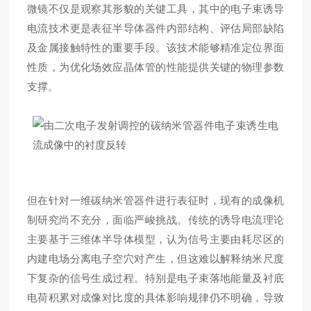
微镜不仅是观察其形貌的关键工具，其中的电子束诱导
电流技术更是表征半导体器件内部结构、评估局部缺陷
及金属接触特性的重要手段。该技术能够精准定位界面
性质，为优化场效应晶体管的性能提供关键的物理参数
支撑。
但在针对一维碳纳米管器件进行表征时，现有的成像机
制研究尚不充分，面临严峻挑战。传统的诱导电流理论
主要基于三维体半导体模型，认为信号主要由耗尽区的
内建电场分离
电子空穴
对产生，但这难以解释纳米尺度
下复杂的信号生成过程。特别是电子束落地能量及衬底
电荷积累对成像对比度的具体影响规律仍不明确，导致