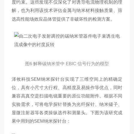
度约束。这些发现不仅深化了对诱导电流物理机制的理
解，也为利用该技术评估金属与纳米材料接触质量、筛
选高性能场效应晶体管提供了非破坏性的检测方案。
图6 解释碳纳米管中 EBIC 信号行为的模型
泽攸科技SEM纳米探针台实现了三维空间上的精确定
位，具有小尺寸大行程、高精度及易操作等优点，同时
兼容高真空是扫描电镜重要的原位功能附件。根据不同
实验需求，可将电学探针替换为光纤探针、纳米镊子、
显微注射器等各类操纵选件和测量头。
下图为该研究成
果中用到的
SEM纳米探针台
：