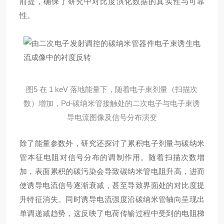
前提，确保了研究中对比度演化数据的真实性与可靠
性。
图5 在 1 keV 落地能量下，随着电子束剂量（扫描次
数）增加，Pd‑碳纳米管接触处的二次电子与电子束诱
导电流图像及信号分布演变
除了能量参数外，研究还探讨了累积电子剂量与碳纳米
管本征电阻对信号分布的调制作用。随着扫描次数增
加，表面累积的碳污染会导致碳纳米管电阻升高，进而
使诱导电流信号逐渐衰减，甚至导致界面处的对比度提
升特征消失。同时诱导电流强度沿碳纳米管轴向呈现出
单调递减趋势，这反映了电荷传输过程中受到的电阻梯