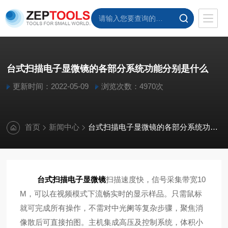
台式扫描电子显微镜的各部分系统功能分别是什么
更新时间：2022-05-09
浏览次数：4970次
首页
新闻中心
台式扫描电子显微镜的各部分系统功能分别是什么
台式扫描电子显微镜
扫描速度快，信号采集带宽10
M，可以在视频模式下流畅实时的显示样品。只需鼠标
就可完成所有操作，不需对中光阑等复杂步骤，聚焦消
像散后可直接拍图。主机集成高压及控制系统，体积小