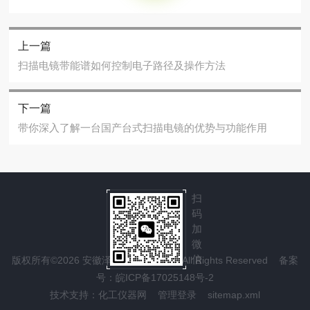
上一篇
扫描电镜带能谱如何控制电子路径及操作方法
下一篇
带你深入了解一台国产台式扫描电镜的优势与功能作用
扫
码
加
微
信
版权所有©2026 安徽泽攸科技有限公司 All Rights Reserved
备案
号：皖ICP备17025148号-2
技术支持：
化工仪器网
管理登录
sitemap.xml