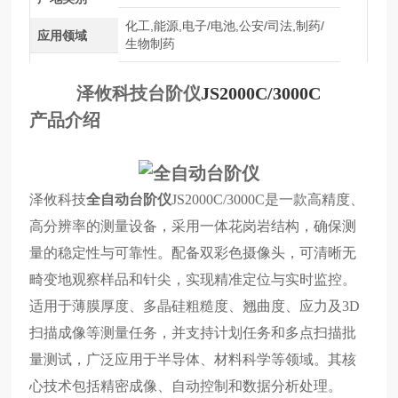
化工,能源,电子/电池,公安/司法,制药/
应用领域
生物制药
泽攸科技台阶仪
JS2000C/3000C
产品介绍
泽攸科技
全自动台阶仪
JS2000C/3000C是一款高精度、
高分辨率的测量设备，采用一体花岗岩结构，确保测
量的稳定性与可靠性。配备双彩色摄像头，可清晰无
畸变地观察样品和针尖，实现精准定位与实时监控。
适用于薄膜厚度、多晶硅粗糙度、翘曲度、应力及3D
扫描成像等测量任务，并支持计划任务和多点扫描批
量测试，广泛应用于半导体、材料科学等领域。其核
心技术包括精密成像、自动控制和数据分析处理。