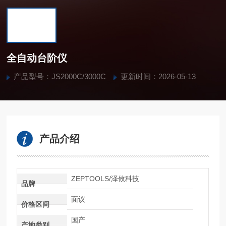
全自动台阶仪
产品型号：JS2000C/3000C
更新时间：2026-05-13
产品介绍
ZEPTOOLS/泽攸科技
品牌
面议
价格区间
国产
产地类别