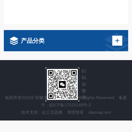
产品分类
扫
码
加
微
信
版权所有©2026 安徽泽攸科技有限公司 All Rights Reserved
备案
号：皖ICP备17025148号-2
技术支持：
化工仪器网
管理登录
sitemap.xml