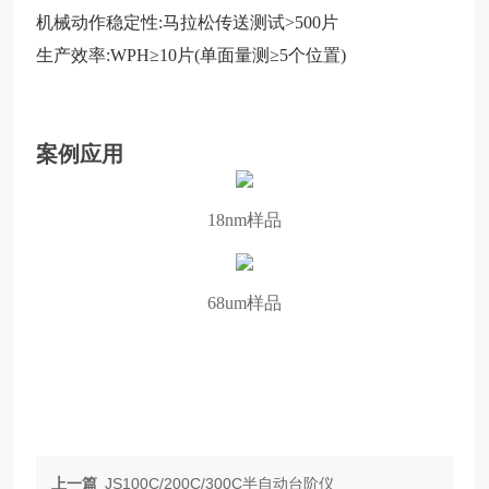
机械动作稳定性:马拉松传送测试>500片
生产效率:WPH≥10片(单面量测≥5个位置)
案例应用
18nm样品
68um样品
上一篇
JS100C/200C/300C半自动台阶仪