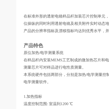
在标准外形的透射电镜样品杆加装芯片控制单元
位操纵的同时利用透射电镜及相关附件实时动态
产品的分辨率指标及漂移指标均达到优秀水平，并可
产品特色
原位加热/电学测量系统
在样品杆内安装MEMS工艺制成的微加热芯片和
测量芯片可对样品进行电性质测量。
本系统硬件包括两部分，分别是加热/电学测量控
电学测量软件。
1.加热指标 2.
温度控制范围: 室温到1200 ℃