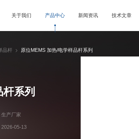
关于我们
产品中心
新闻资讯
技术文章
样品杆
原位MEMS 加热/电学样品杆系列
品杆系列
：生产厂家
26-05-13