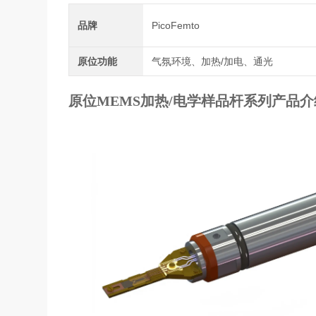
品牌
PicoFemto
原位功能
气氛环境、加热/加电、通光
原位MEMS加热/电学样品杆系列
产品介