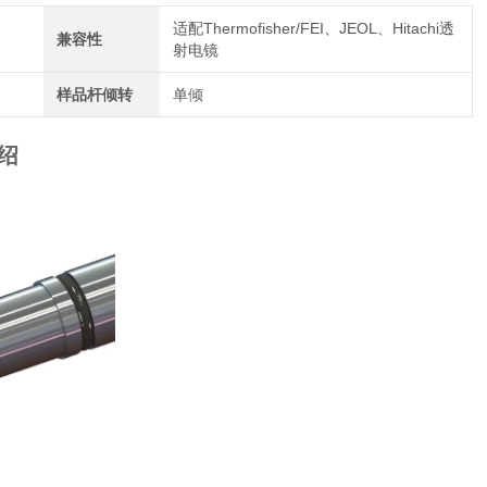
适配Thermofisher/FEI、JEOL、Hitachi透
兼容性
射电镜
样品杆倾转
单倾
绍