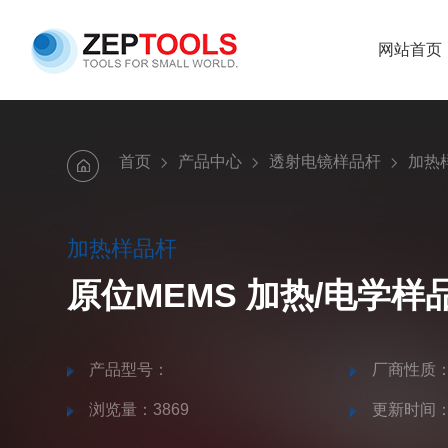
网站首页
首页
产品中心
透射电镜样品杆
加热
加热样品杆
原位MEMS 加热/电学样
产品型号：
厂商性质
浏览量：3869
更新时间：20