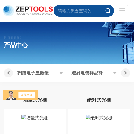
PRODUCT
产品中心
扫描电子显微镜
透射电镜样品杆
增量式光栅
绝对式光栅