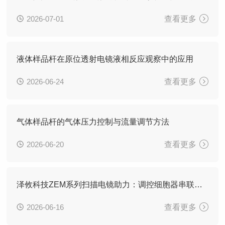
2026-07-01
查看更多
液体样品杆在原位透射电镜液相反应观察中的应用
2026-06-24
查看更多
气体样品杆的气体压力控制与流量调节方法
2026-06-20
查看更多
泽攸科技ZEM系列扫描电镜助力：调控细胞器串联促进糖尿病植入物骨整合研究
2026-06-16
查看更多